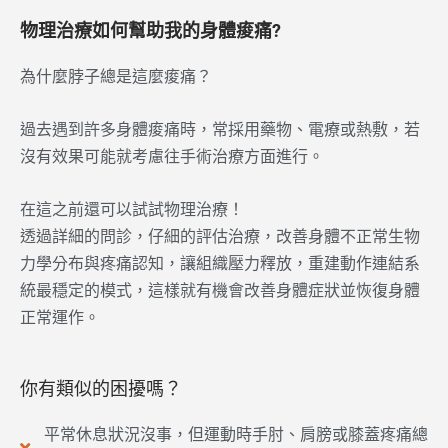
物理治療如何幫助我的身體痠痛?
為什麼脖子總是這麼痠痛？
過去遇到許多身體痠痛時，常採用藥物、電療或熱敷，若
沒有效果可能就考慮往手術治療方面進行。
在這之前還可以試試物理治療！
透過詳細的問診，仔細的評估治療，改善身體不正常生物
力學分布與疼痛認知，讓組織壓力釋放，重建動作連結系
統最穩定的模式，這樣就有機會改善身體症狀並恢復身體
正常運作。
你有類似的困擾嗎？
平常休息狀況沒事，但運動時手肘、肩膀或膝蓋疼痛總