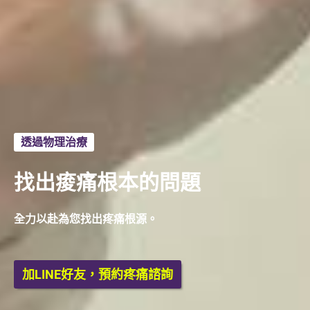
透過物理治療
找出痠痛根本的問題
全力以赴為您找出疼痛根源
。
加LINE好友，預約疼痛諮詢