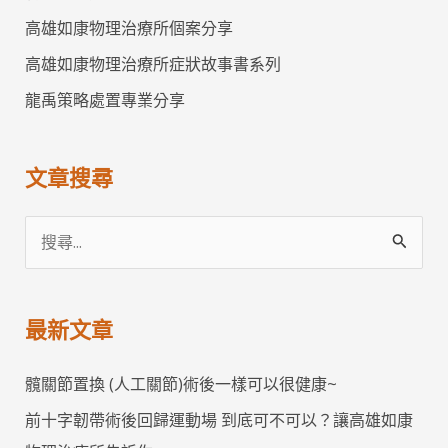
高雄如康物理治療所個案分享
高雄如康物理治療所症狀故事書系列
龍禹策略處置專業分享
文章搜尋
搜
尋
關
最新文章
鍵
字
髖關節置換 (人工關節)術後一樣可以很健康~
:
前十字韌帶術後回歸運動場 到底可不可以？讓高雄如康