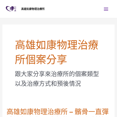
跳
Mai
高雄如康物理治療所
至
Men
主
要
內
容
高雄如康物理治療
所個案分享
跟大家分享來治療所的個案類型
以及治療方式和預後情況
高雄如康物理治療所 – 髕骨一直彈
高