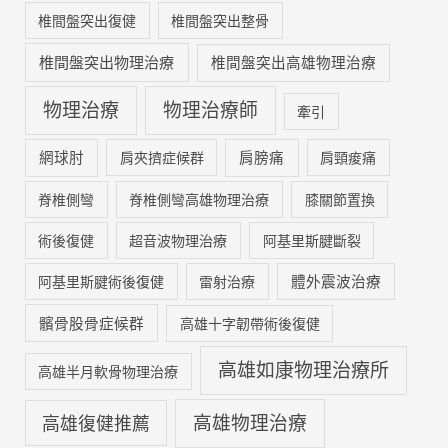
椎間盤突出復健
椎間盤突出整骨
椎間盤突出物理治療
椎間盤突出高雄物理治療
物理治療
物理治療師
牽引
網球肘
肩膀痛
肩夾擠症候群
肩頸痠痛
脊椎側彎
脊椎側彎高雄物理治療
膝關節置換
術後復健
超音波物理治療
阿基里斯腱斷裂
體外震波治療
阿基里斯腱術後復健
雷射治療
髕骨股骨症候群
高雄十字韌帶術後復健
高雄如康物理治療所
高雄半月軟骨物理治療
高雄物理治療
高雄復健推薦