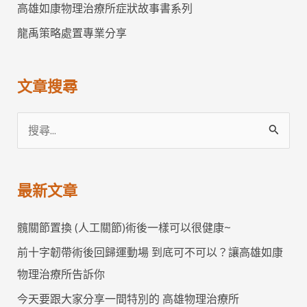
高雄如康物理治療所症狀故事書系列
龍禹策略處置專業分享
文章搜尋
搜
尋
關
最新文章
鍵
字
髖關節置換 (人工關節)術後一樣可以很健康~
:
前十字韌帶術後回歸運動場 到底可不可以？讓高雄如康
物理治療所告訴你
今天要跟大家分享一間特別的 高雄物理治療所