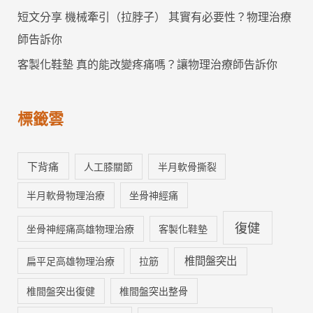
短文分享 機械牽引（拉脖子） 其實有必要性？物理治療
師告訴你
客製化鞋墊 真的能改變疼痛嗎？讓物理治療師告訴你
標籤雲
下背痛
人工膝關節
半月軟骨撕裂
半月軟骨物理治療
坐骨神經痛
復健
坐骨神經痛高雄物理治療
客製化鞋墊
椎間盤突出
扁平足高雄物理治療
拉筋
椎間盤突出復健
椎間盤突出整骨