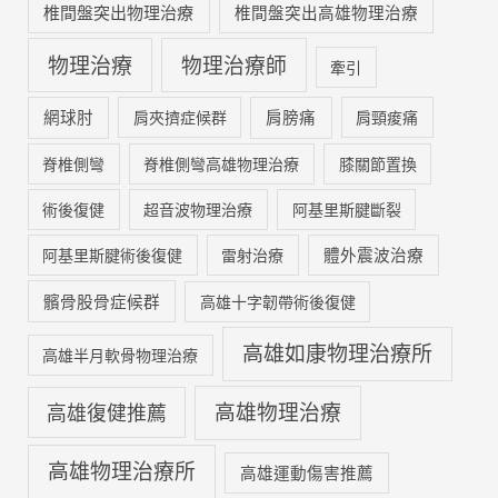
椎間盤突出物理治療
椎間盤突出高雄物理治療
物理治療
物理治療師
牽引
網球肘
肩膀痛
肩夾擠症候群
肩頸痠痛
脊椎側彎
脊椎側彎高雄物理治療
膝關節置換
術後復健
超音波物理治療
阿基里斯腱斷裂
體外震波治療
阿基里斯腱術後復健
雷射治療
髕骨股骨症候群
高雄十字韌帶術後復健
高雄如康物理治療所
高雄半月軟骨物理治療
高雄物理治療
高雄復健推薦
高雄物理治療所
高雄運動傷害推薦