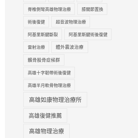
脊椎側彎高雄物理治療
膝關節置換
術後復健
超音波物理治療
阿基里斯腱斷裂
阿基里斯腱術後復健
體外震波治療
雷射治療
髕骨股骨症候群
高雄十字韌帶術後復健
高雄半月軟骨物理治療
高雄如康物理治療所
高雄復健推薦
高雄物理治療