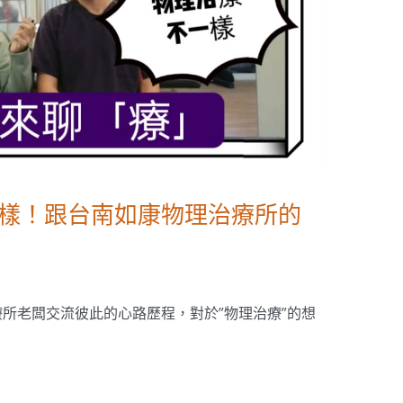
一樣！跟台南如康物理治療所的
所老闆交流彼此的心路歷程，對於”物理治療”的想