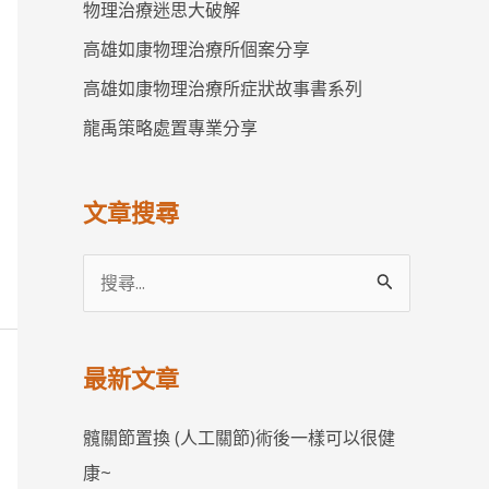
物理治療迷思大破解
高雄如康物理治療所個案分享
高雄如康物理治療所症狀故事書系列
龍禹策略處置專業分享
文章搜尋
搜
尋
關
最新文章
鍵
字
髖關節置換 (人工關節)術後一樣可以很健
:
康~