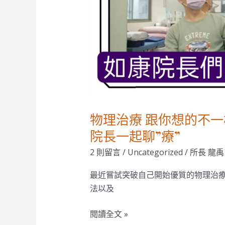
想
的
不
一
樣！
跟
台
南
物理治療 跟你想的不
如
康
院長一起聊”療”
物
2 則留言
/
Uncategorized
/
所長 龍禹
理
治
最近嘗試突破自己開始優質的物理治療
療
法以及
所
的
閱讀全文 »