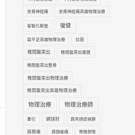
坐骨神經痛
坐骨神經痛高雄物理治療
復健
客製化鞋墊
扁平足高雄物理治療
拉筋
椎間盤突出
椎間盤突出復健
椎間盤突出整骨
椎間盤突出物理治療
椎間盤突出高雄物理治療
物理治療
物理治療師
網球肘
牽引
肩夾擠症候群
肩膀痛
肩頸痠痛
脊椎側彎