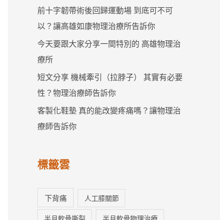
前十字韌帶術後回歸運動場 到底可不可
以？讓高雄如康物理治療所告訴你
今天要跟大家分享一間特別的 高雄物理治
療所
短文分享 機械牽引（拉脖子） 其實有必要
性？物理治療師告訴你
客製化鞋墊 真的能改變疼痛嗎？讓物理治
療師告訴你
標籤雲
下背痛
人工膝關節
半月軟骨撕裂
半月軟骨物理治療